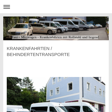
Taxi - Mietwagen - Krankenfahrten mit Rollstuhl und liegend
KRANKENFAHRTEN /
BEHINDERTENTRANSPORTE